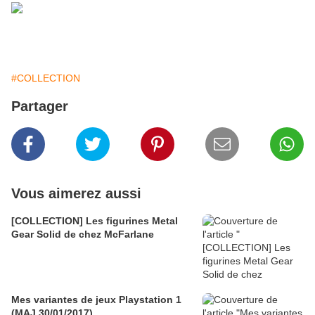
Pour terminer 2 laserdiscs ♥
#COLLECTION
Partager
Vous aimerez aussi
[COLLECTION] Les figurines Metal
Gear Solid de chez McFarlane
Mes variantes de jeux Playstation 1
(MAJ 30/01/2017)