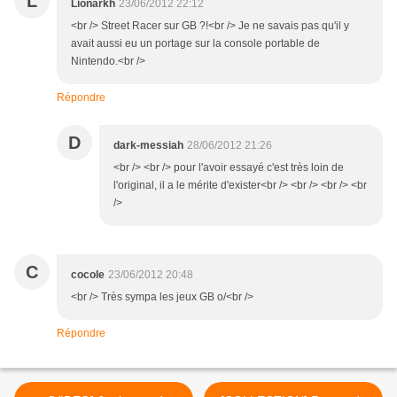
L
Lionarkh
23/06/2012 22:12
<br /> Street Racer sur GB ?!<br /> Je ne savais pas qu'il y
avait aussi eu un portage sur la console portable de
Nintendo.<br />
Répondre
D
dark-messiah
28/06/2012 21:26
<br /> <br /> pour l'avoir essayé c'est très loin de
l'original, il a le mérite d'exister<br /> <br /> <br /> <br
/>
C
cocole
23/06/2012 20:48
<br /> Très sympa les jeux GB o/<br />
Répondre