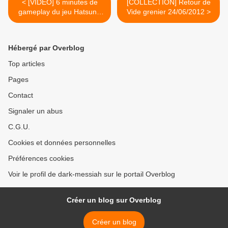
< [VIDEO] 6 minutes de
[COLLECTION] Retour de
gameplay du jeu Hatsune
Vide grenier 24/06/2012 >
Miku Project DIVA f
Hébergé par Overblog
Top articles
Pages
Contact
Signaler un abus
C.G.U.
Cookies et données personnelles
Préférences cookies
Voir le profil de dark-messiah sur le portail Overblog
Créer un blog sur Overblog
Créer un blog