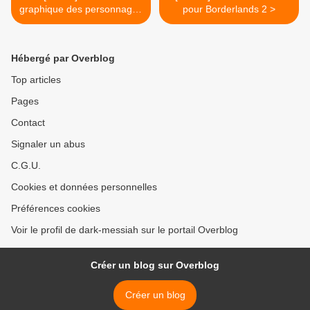
graphique des personnages
pour Borderlands 2 >
entre Skyrim, Morrowind et
Oblivion
Hébergé par Overblog
Top articles
Pages
Contact
Signaler un abus
C.G.U.
Cookies et données personnelles
Préférences cookies
Voir le profil de dark-messiah sur le portail Overblog
Créer un blog sur Overblog
Créer un blog