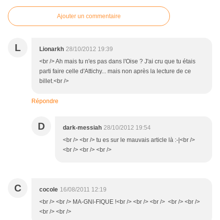
Ajouter un commentaire
L
Lionarkh
28/10/2012 19:39
<br /> Ah mais tu n'es pas dans l'Oise ? J'ai cru que tu étais
parti faire celle d'Attichy... mais non après la lecture de ce
billet.<br />
Répondre
D
dark-messiah
28/10/2012 19:54
<br /> <br /> tu es sur le mauvais article là :-|<br />
<br /> <br /> <br />
C
cocole
16/08/2011 12:19
<br /> <br /> MA-GNI-FIQUE !<br /> <br /> <br /> <br /> <br />
<br /> <br />