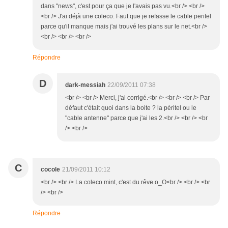
dans "news", c'est pour ça que je l'avais pas vu.<br /> <br />
<br /> J'ai déjà une coleco. Faut que je refasse le cable peritel
parce qu'il manque mais j'ai trouvé les plans sur le net.<br />
<br /> <br /> <br />
Répondre
D
dark-messiah
22/09/2011 07:38
<br /> <br /> Merci, j'ai corrigé.<br /> <br /> <br /> Par
défaut c'était quoi dans la boite ? la péritel ou le
"cable antenne" parce que j'ai les 2.<br /> <br /> <br
/> <br />
C
cocole
21/09/2011 10:12
<br /> <br /> La coleco mint, c'est du rêve o_O<br /> <br /> <br
/> <br />
Répondre