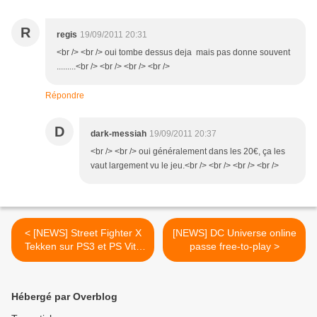
R
regis
19/09/2011 20:31
<br /> <br /> oui tombe dessus deja mais pas donne souvent
.........<br /> <br /> <br /> <br />
Répondre
D
dark-messiah
19/09/2011 20:37
<br /> <br /> oui généralement dans les 20€, ça les
vaut largement vu le jeu.<br /> <br /> <br /> <br />
< [NEWS] Street Fighter X
[NEWS] DC Universe online
Tekken sur PS3 et PS Vita
passe free-to-play >
partageront les DLC
Hébergé par Overblog