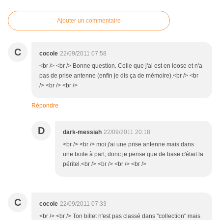
Ajouter un commentaire
C
cocole
22/09/2011 07:58
<br /> <br /> Bonne question. Celle que j'ai est en loose et n'a
pas de prise antenne (enfin je dis ça de mémoire).<br /> <br
/> <br /> <br />
Répondre
D
dark-messiah
22/09/2011 20:18
<br /> <br /> moi j'ai une prise antenne mais dans
une boite à part, donc je pense que de base c'était la
péritel.<br /> <br /> <br /> <br />
C
cocole
22/09/2011 07:33
<br /> <br /> Ton billet n'est pas classé dans "collection" mais