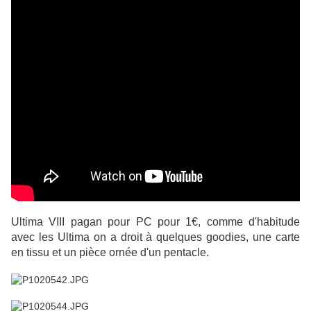
Ultima VIII pagan pour PC pour 1€, comme d'habitude
avec les Ultima on a droit à quelques goodies, une carte
en tissu et un pièce ornée d'un pentacle.