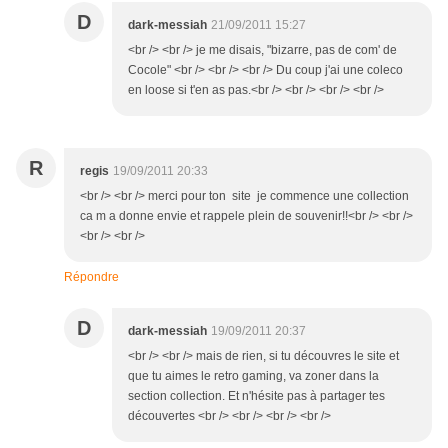
D
dark-messiah
21/09/2011 15:27
<br /> <br /> je me disais, "bizarre, pas de com' de
Cocole" <br /> <br /> <br /> Du coup j'ai une coleco
en loose si t'en as pas.<br /> <br /> <br /> <br />
R
regis
19/09/2011 20:33
<br /> <br /> merci pour ton site je commence une collection
ca m a donne envie et rappele plein de souvenir!!<br /> <br />
<br /> <br />
Répondre
D
dark-messiah
19/09/2011 20:37
<br /> <br /> mais de rien, si tu découvres le site et
que tu aimes le retro gaming, va zoner dans la
section collection. Et n'hésite pas à partager tes
découvertes <br /> <br /> <br /> <br />