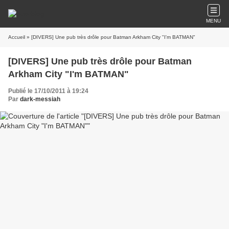
MENU
Accueil
» [DIVERS] Une pub très drôle pour Batman Arkham City "I'm BATMAN"
[DIVERS] Une pub très drôle pour Batman
Arkham City "I'm BATMAN"
Publié le 17/10/2011 à 19:24
Par
dark-messiah