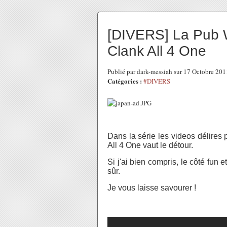
[DIVERS] La Pub 
Clank All 4 One
Publié par dark-messiah sur 17 Octobre 20
Catégories :
#DIVERS
Dans la série les videos délires 
All 4 One vaut le détour.
Si j'ai bien compris, le côté fun 
sûr.
Je vous laisse savourer !