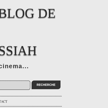
SSIAH
cinema...
TACT