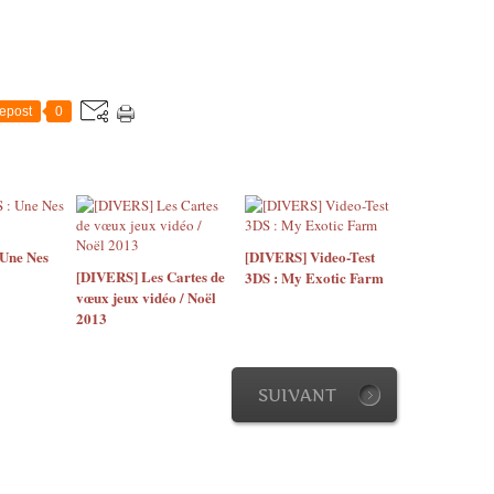
epost
0
Une Nes
[DIVERS] Video-Test
[DIVERS] Les Cartes de
3DS : My Exotic Farm
vœux jeux vidéo / Noël
2013
SUIVANT