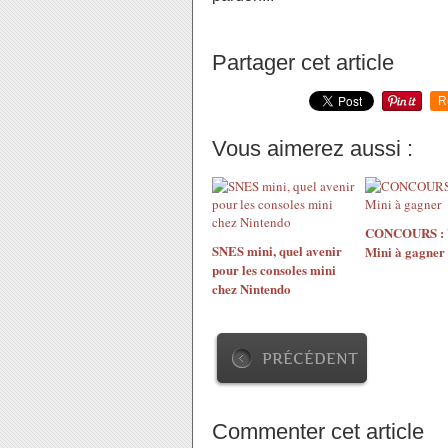
Partager cet article
R
Vous aimerez aussi :
CONCOURS : 
SNES mini, quel avenir
Mini à gagner
pour les consoles mini
chez Nintendo
PRÉCÉDENT
Commenter cet article