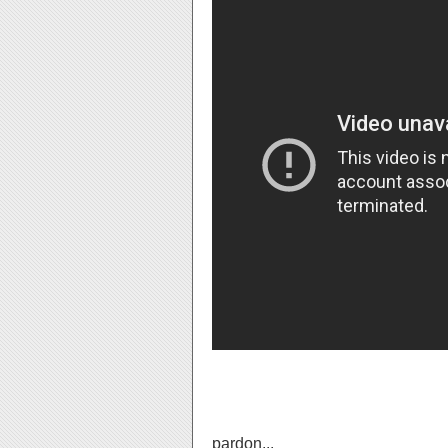
pardon...