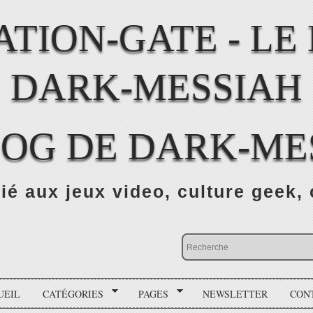
LOG DE DARK-ME
ié aux jeux video, culture geek, 
UEIL
CATÉGORIES
PAGES
NEWSLETTER
CON