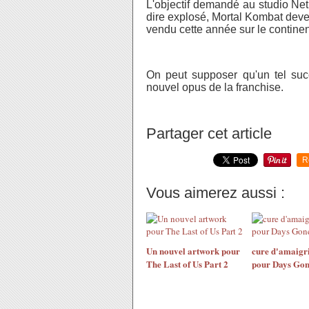
L'objectif demandé au studio Ne
dire explosé, Mortal Kombat deve
vendu cette année sur le continen
On peut supposer qu'un tel suc
nouvel opus de la franchise.
Partager cet article
R
Vous aimerez aussi :
Un nouvel artwork pour
cure d'amaigr
The Last of Us Part 2
pour Days Go