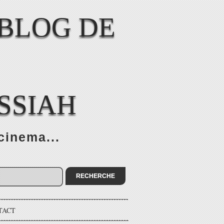
SSIAH
cinema...
TACT