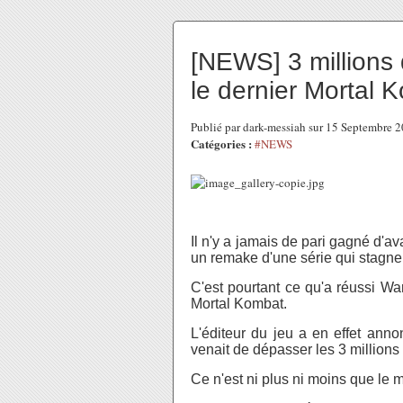
[NEWS] 3 millions
le dernier Mortal 
Publié par dark-messiah sur 15 Septembre 
Catégories :
#NEWS
Il n'y a jamais de pari gagné d'ava
un remake d'une série qui stagn
C'est pourtant ce qu'a réussi Wa
Mortal Kombat.
L'éditeur du jeu a en effet ann
venait de dépasser les 3 million
Ce n'est ni plus ni moins que le m