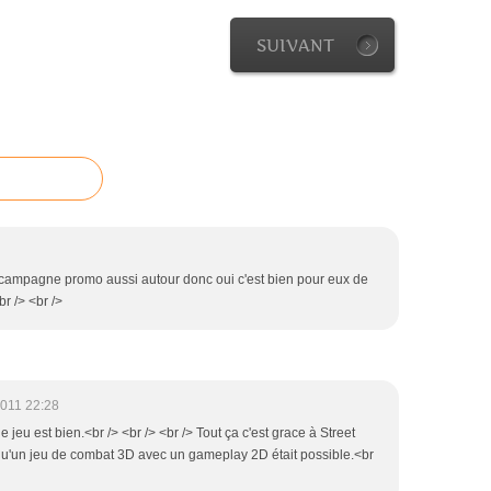
SUIVANT
ré campagne promo aussi autour donc oui c'est bien pour eux de
br /> <br />
2011 22:28
 le jeu est bien.<br /> <br /> <br /> Tout ça c'est grace à Street
 qu'un jeu de combat 3D avec un gameplay 2D était possible.<br