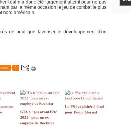
therRealm a donc été largement atteint pour ne pas
nant par la même occasion le jeu de combat le plus
t nord américain.
cès ne peut que favoriser le développement d'un
epost
0
issement
La PS4 exploitée à fond
GTA 6 "pas avant l'été
ne
pour Doom Eternal
2021" pour un ex-
employé de Rockstar