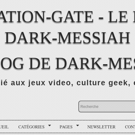
LOG DE DARK-ME
ié aux jeux video, culture geek, 
UEIL
CATÉGORIES
PAGES
NEWSLETTER
CON