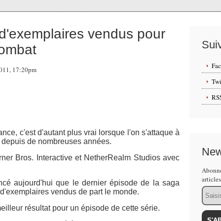
 d'exemplaires vendus pour
Sui
Kombat
Fa
2011, 17:20pm
Twi
RS
nce, c'est d'autant plus vrai lorsque l'on s'attaque à
e depuis de nombreuses années.
New
rner Bros. Interactive et NetherRealm Studios avec
Abonne
article
oncé aujourd'hui que le dernier épisode de la saga
Email
s d'exemplaires vendus de part le monde.
eilleur résultat pour un épisode de cette série.