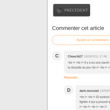
PRÉCÉDENT
Commenter cet article
Ajouter un commentaire
C
Chouchi27
16/09/2011 17:48
<br /> <br /> Il y a eu une sac
la réussite du jeu.<br /> <br /> <
Répondre
D
dark-messiah
16/09/
<br /> <br /> Et surtout
fighter 4 qui a prouvé
/> <br /> <br /> <br />