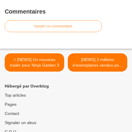
Commentaires
Ajouter un commentaire
< [NEWS] Un nouveau
[NEWS] 3 millions
trailer pour Ninja Gaiden 3
d'exemplaires vendus pour
le dernier Mortal Kombat >
Hébergé par Overblog
Top articles
Pages
Contact
Signaler un abus
C.G.U.