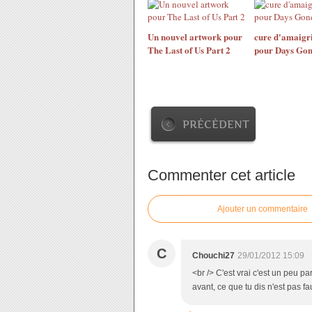
Un nouvel artwork pour
cure d'amaigr
The Last of Us Part 2
pour Days Go
PRÉCÉDENT
Commenter cet article
Ajouter un commentaire
C
Chouchi27
29/01/2012 15:09
<br /> C'est vrai c'est un peu pa
avant, ce que tu dis n'est pas fa