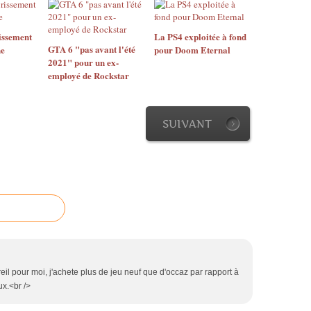
issement
La PS4 exploitée à fond
GTA 6 "pas avant l'été
ne
pour Doom Eternal
2021" pour un ex-
employé de Rockstar
SUIVANT
reil pour moi, j'achete plus de jeu neuf que d'occaz par rapport à
ux.<br />