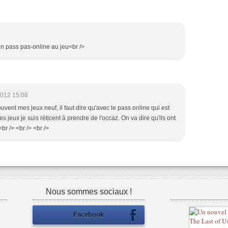
t un pass pas-online au jeu<br />
2012 15:08
ouvent mes jeux neuf, il faut dire qu'avec le pass online qui est
s jeux je suis réticent à prendre de l'occaz. On va dire qu'ils ont
br /> <br /> <br />
Nous sommes sociaux !
Facebook