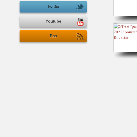
Twitter
Youtube
Rss