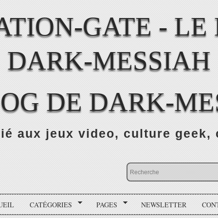
LOG DE DARK-ME
ié aux jeux video, culture geek, 
UEIL
CATÉGORIES
PAGES
NEWSLETTER
CON