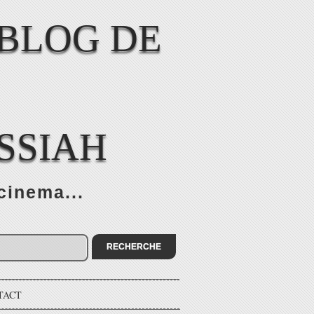
SSIAH
cinema...
TACT