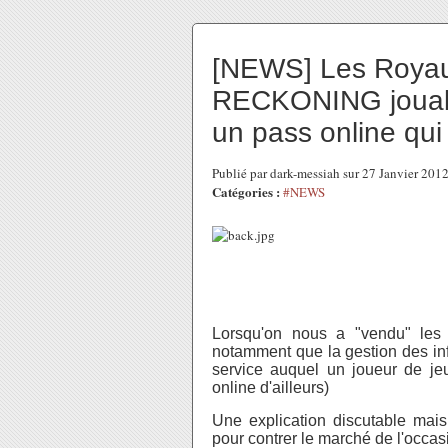
[NEWS] Les Royau
RECKONING jouabl
un pass online qui
Publié par dark-messiah sur 27 Janvier 201
Catégories :
#NEWS
Lorsqu'on nous a "vendu" les 
notamment que la gestion des inf
service auquel un joueur de jeu
online d'ailleurs)
Une explication discutable mais
pour contrer le marché de l'occas