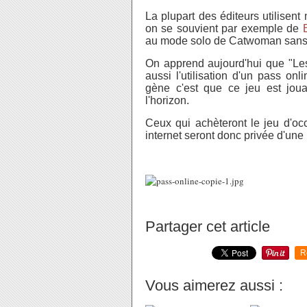
La plupart des éditeurs utilisen
on se souvient par exemple de
au mode solo de Catwoman sans a
On apprend aujourd'hui que "L
aussi l'utilisation d'un pass o
gène c'est que ce jeu est jou
l'horizon.
Ceux qui achèteront le jeu d'oc
internet seront donc privée d'une 
Partager cet article
R
Vous aimerez aussi :