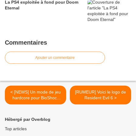
La PS4 exploitée à fond pour Doom
Eternal
Commentaires
Ajouter un commentaire
< [NEWS] Un mode de jeu
[RUMEUR] Voici le logo de
hardcore pour BioShock
Resident Evil 6 >
Infinite
Hébergé par Overblog
Top articles