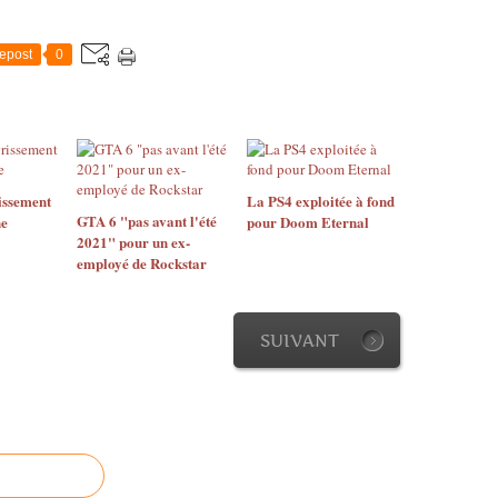
epost
0
issement
La PS4 exploitée à fond
GTA 6 "pas avant l'été
ne
pour Doom Eternal
2021" pour un ex-
employé de Rockstar
SUIVANT