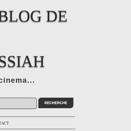
SSIAH
cinema...
TACT