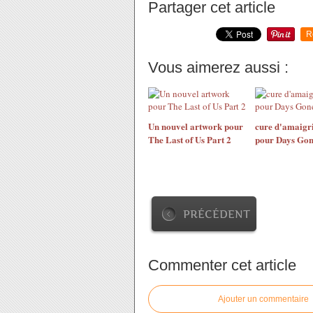
Partager cet article
R
Vous aimerez aussi :
Un nouvel artwork pour
cure d'amaigr
The Last of Us Part 2
pour Days Go
PRÉCÉDENT
Commenter cet article
Ajouter un commentaire