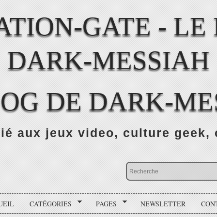
LOG DE DARK-ME
ié aux jeux video, culture geek, 
UEIL
CATÉGORIES
PAGES
NEWSLETTER
CON