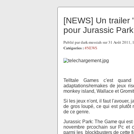
[NEWS] Un trailer 
pour Jurassic Par
Publié par dark-messiah sur 31 Août 2011,
Catégories :
#NEWS
Telltale Games c'est quand
adaptations/remakes de jeux ris
monkey island, Wallace et Gromit, r
Si les jeux n'ont, il faut l'avouer
de gros loupé, ce qui est plutô
de ce genre.
Jurassic Park: The Game qui est
novembre prcochain sur Pc et co
parmi les blockbusters de cette f