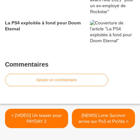
La PS4 exploitée à fond pour Doom
Eternal
Commentaires
Ajouter un commentaire
< [VIDEO] Un teaser pour
[NEWS] Lone Survivor
PAYDAY 2
arrive sur Ps3 et PsVita >