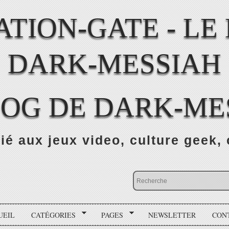
LOG DE DARK-ME
ié aux jeux video, culture geek, 
UEIL
CATÉGORIES
PAGES
NEWSLETTER
CON