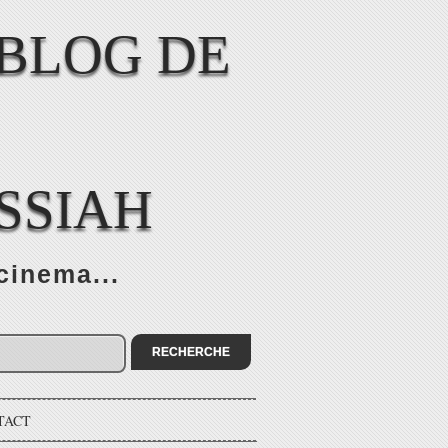
SSIAH
cinema...
TACT