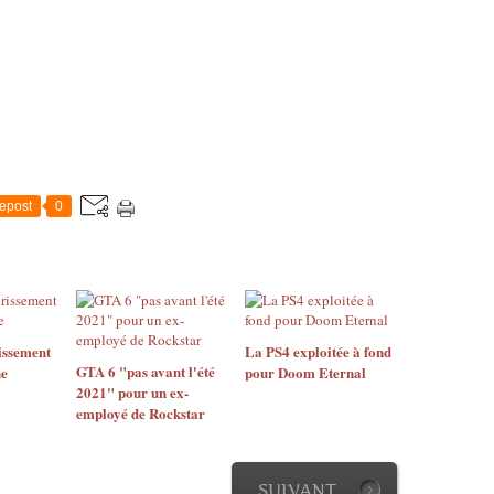
epost
0
issement
La PS4 exploitée à fond
GTA 6 "pas avant l'été
ne
pour Doom Eternal
2021" pour un ex-
employé de Rockstar
SUIVANT