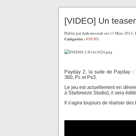
[VIDEO] Un tease
Publié par dark-messiah sur 13 Mars 2013,
Catégories :
#NEWS
Payday 2, la suite de Payday : 
360, Pc et Ps3.
Le jeu est actuellement en déve
à Starbreeze Studio), il sera édi
Il s'agira toujours de réaliser de