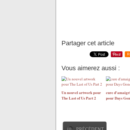
Partager cet article
R
Vous aimerez aussi :
Un nouvel artwork pour
cure d'amaigr
The Last of Us Part 2
pour Days Go
PRÉCÉDENT