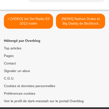
< [VIDEO] Jet Set Radio E3
[NEWS] Nathan Drake et
2012 trailer
Big Daddy de BioShock
dans PlayStation All Stars
Battle Royale >
Hébergé par Overblog
Top articles
Pages
Contact
Signaler un abus
C.G.U.
Cookies et données personnelles
Préférences cookies
Voir le profil de dark-messiah sur le portail Overblog