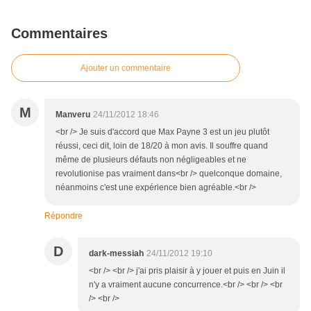
Commentaires
Ajouter un commentaire
M
Manveru
24/11/2012 18:46
<br /> Je suis d'accord que Max Payne 3 est un jeu plutôt
réussi, ceci dit, loin de 18/20 à mon avis. Il souffre quand
même de plusieurs défauts non négligeables et ne
revolutionise pas vraiment dans<br /> quelconque domaine,
néanmoins c'est une expérience bien agréable.<br />
Répondre
D
dark-messiah
24/11/2012 19:10
<br /> <br /> j'ai pris plaisir à y jouer et puis en Juin il
n'y a vraiment aucune concurrence.<br /> <br /> <br
/> <br />