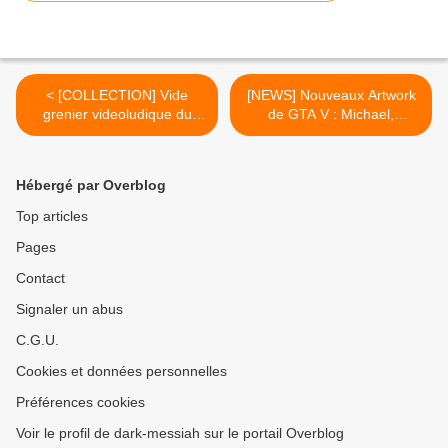
< [COLLECTION] Vide
[NEWS] Nouveaux Artwork
grenier videoludique du
de GTA V : Michael,
12/05/2013
Franklin et Trevor >
Hébergé par Overblog
Top articles
Pages
Contact
Signaler un abus
C.G.U.
Cookies et données personnelles
Préférences cookies
Voir le profil de dark-messiah sur le portail Overblog