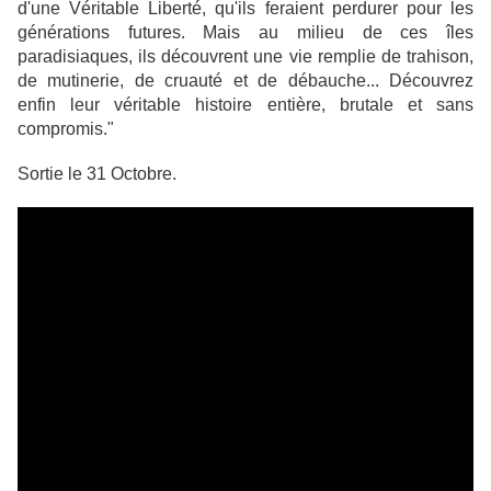
d'une Véritable Liberté, qu'ils feraient perdurer pour les
générations futures. Mais au milieu de ces îles
paradisiaques, ils découvrent une vie remplie de trahison,
de mutinerie, de cruauté et de débauche... Découvrez
enfin leur véritable histoire entière, brutale et sans
compromis."
Sortie le 31 Octobre.