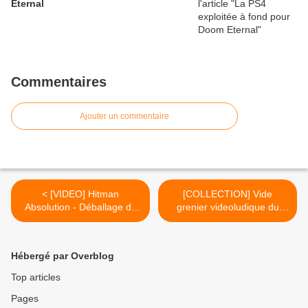
Eternal
Commentaires
Ajouter un commentaire
< [VIDEO] Hitman
[COLLECTION] Vide
Absolution - Déballage de
grenier videoludique du
l'édition Deluxe Professional
14/10/2012 >
Hébergé par Overblog
Top articles
Pages