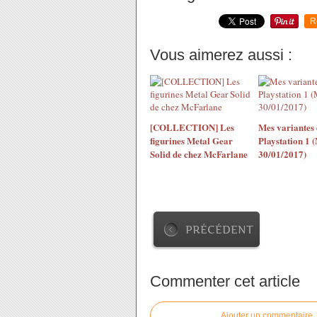
R
Vous aimerez aussi :
[COLLECTION] Les
Mes variantes 
figurines Metal Gear
Playstation 1
Solid de chez McFarlane
30/01/2017)
PRÉCÉDENT
Commenter cet article
Ajouter un commentaire