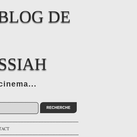
SSIAH
cinema...
TACT