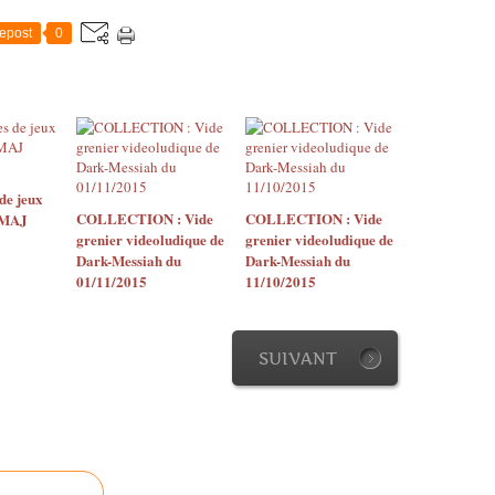
epost
0
de jeux
COLLECTION : Vide
COLLECTION : Vide
 (MAJ
grenier videoludique de
grenier videoludique de
Dark-Messiah du
Dark-Messiah du
01/11/2015
11/10/2015
SUIVANT