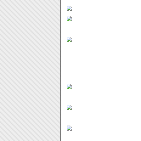
Au départ je voulais juste pre
annoncé le prix des jeux j'ai pris le