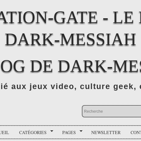
LOG DE DARK-ME
ié aux jeux video, culture geek, 
UEIL
CATÉGORIES
PAGES
NEWSLETTER
CON