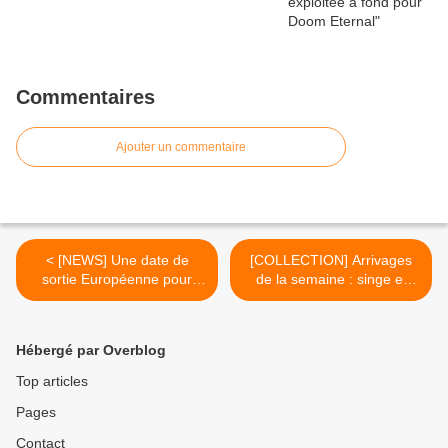
Commentaires
Ajouter un commentaire
< [NEWS] Une date de
[COLLECTION] Arrivages
sortie Européenne pour
de la semaine : singe et
Mugen Souls
crocodile >
Hébergé par Overblog
Top articles
Pages
Contact