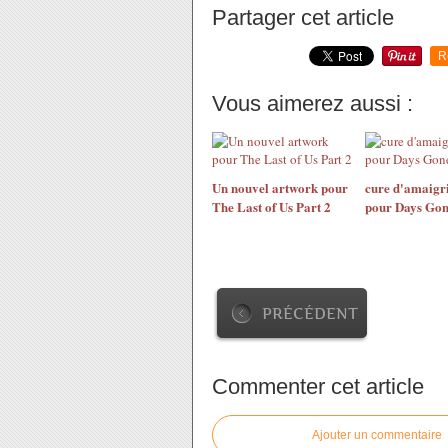
Partager cet article
R
Vous aimerez aussi :
Un nouvel artwork pour
cure d'amaigr
The Last of Us Part 2
pour Days Go
PRÉCÉDENT
Commenter cet article
Ajouter un commentaire