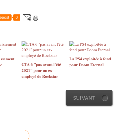
epost
0
issement
La PS4 exploitée à fond
GTA 6 "pas avant l'été
ne
pour Doom Eternal
2021" pour un ex-
employé de Rockstar
SUIVANT