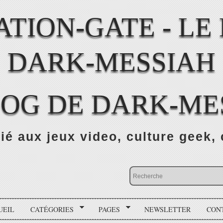
LOG DE DARK-ME
ié aux jeux video, culture geek, 
UEIL
CATÉGORIES
PAGES
NEWSLETTER
CON