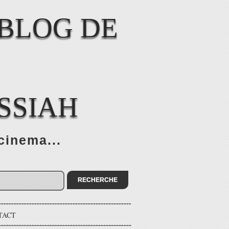
SSIAH
cinema...
TACT