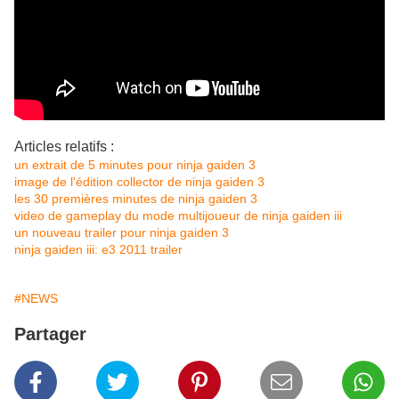
Articles relatifs :
un extrait de 5 minutes pour ninja gaiden 3
image de l'édition collector de ninja gaiden 3
les 30 premières minutes de ninja gaiden 3
video de gameplay du mode multijoueur de ninja gaiden iii
un nouveau trailer pour ninja gaiden 3
ninja gaiden iii: e3 2011 trailer
#NEWS
Partager