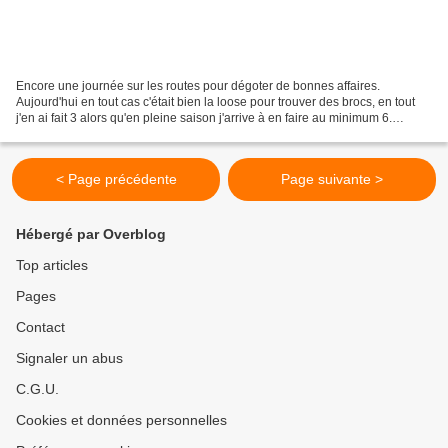
Encore une journée sur les routes pour dégoter de bonnes affaires.
Aujourd'hui en tout cas c'était bien la loose pour trouver des brocs, en tout
j'en ai fait 3 alors qu'en pleine saison j'arrive à en faire au minimum 6.
Forcément ça se ressent sur la...
< Page précédente
Page suivante >
Hébergé par Overblog
Top articles
Pages
Contact
Signaler un abus
C.G.U.
Cookies et données personnelles