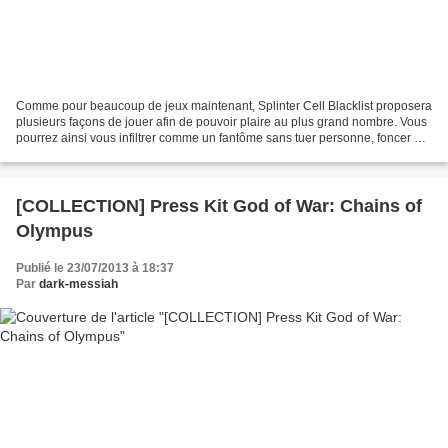
Comme pour beaucoup de jeux maintenant, Splinter Cell Blacklist proposera
plusieurs façons de jouer afin de pouvoir plaire au plus grand nombre. Vous
pourrez ainsi vous infiltrer comme un fantôme sans tuer personne, foncer à
l'assaut des ennemis ou tuer...
[COLLECTION] Press Kit God of War: Chains of
Olympus
Publié le 23/07/2013 à 18:37
Par
dark-messiah