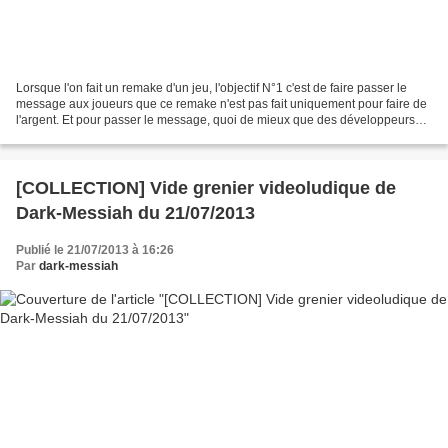
Lorsque l'on fait un remake d'un jeu, l'objectif N°1 c'est de faire passer le
message aux joueurs que ce remake n'est pas fait uniquement pour faire de
l'argent. Et pour passer le message, quoi de mieux que des développeurs
plein de bonne volonté qui...
[COLLECTION] Vide grenier videoludique de
Dark-Messiah du 21/07/2013
Publié le 21/07/2013 à 16:26
Par
dark-messiah