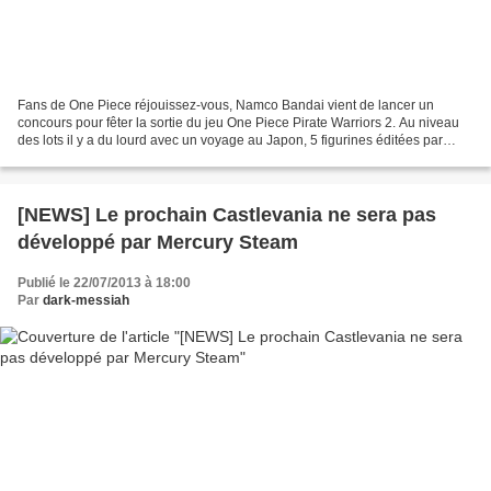
Fans de One Piece réjouissez-vous, Namco Bandai vient de lancer un
concours pour fêter la sortie du jeu One Piece Pirate Warriors 2. Au niveau
des lots il y a du lourd avec un voyage au Japon, 5 figurines éditées par
Tsume représentant Zoro réalisant...
[NEWS] Le prochain Castlevania ne sera pas
développé par Mercury Steam
Publié le 22/07/2013 à 18:00
Par
dark-messiah