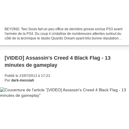
BEYOND: Two Souls fait un peu office de dernière grosse exclue PS3 avant
l'arrivée de la PS4. Du coup il cristallise de nombreuses attentes surtout du
côté de la technique le studio Quantic Dream ayant très bonne réputation
dans le domaine (en tout cas...
[VIDEO] Assassin's Creed 4 Black Flag - 13
minutes de gameplay
Publié le 23/07/2013 à 17:23
Par
dark-messiah