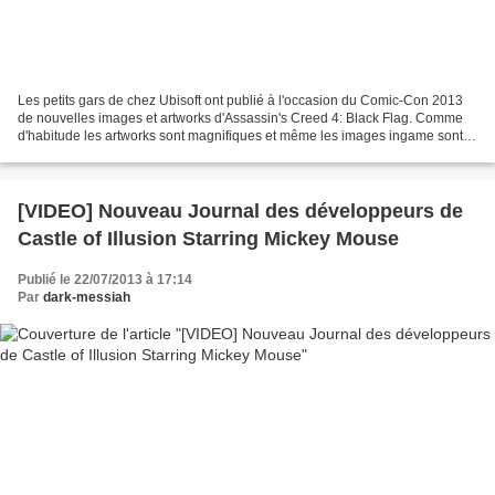
Les petits gars de chez Ubisoft ont publié à l'occasion du Comic-Con 2013
de nouvelles images et artworks d'Assassin's Creed 4: Black Flag. Comme
d'habitude les artworks sont magnifiques et même les images ingame sont
impressionnantes. Evidemment ne vous...
[VIDEO] Nouveau Journal des développeurs de
Castle of Illusion Starring Mickey Mouse
Publié le 22/07/2013 à 17:14
Par
dark-messiah