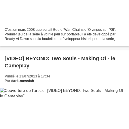
C'est en mars 2008 que sortait God of War: Chains of Olympus sur PSP.
Premier jeu de la série à voir le jour sur portable, il a été développé par
Ready At Dawn sous la houlette du développeur historique de la série,
Santa Monica. En plus d'être attendus...
[VIDEO] BEYOND: Two Souls - Making Of - le
Gameplay
Publié le 23/07/2013 à 17:34
Par
dark-messiah