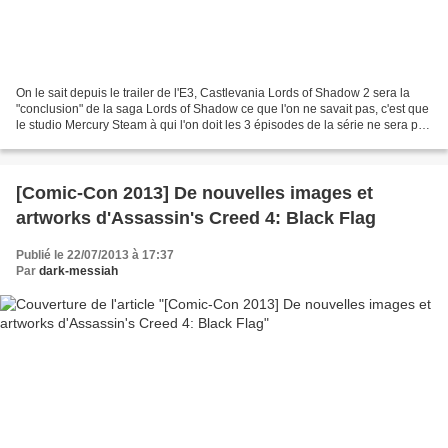
On le sait depuis le trailer de l'E3, Castlevania Lords of Shadow 2 sera la
"conclusion" de la saga Lords of Shadow ce que l'on ne savait pas, c'est que
le studio Mercury Steam à qui l'on doit les 3 épisodes de la série ne sera pas
impliqué dans l'avenir...
[Comic-Con 2013] De nouvelles images et
artworks d'Assassin's Creed 4: Black Flag
Publié le 22/07/2013 à 17:37
Par
dark-messiah