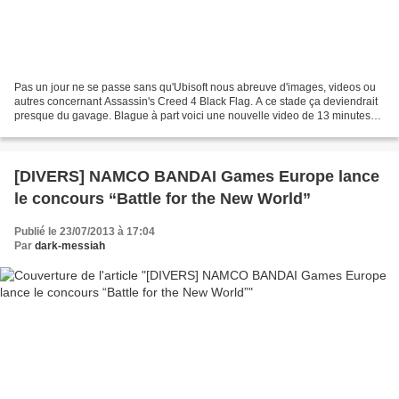
Pas un jour ne se passe sans qu'Ubisoft nous abreuve d'images, videos ou
autres concernant Assassin's Creed 4 Black Flag. A ce stade ça deviendrait
presque du gavage. Blague à part voici une nouvelle video de 13 minutes
présentant du gameplay...enfin...
[DIVERS] NAMCO BANDAI Games Europe lance
le concours “Battle for the New World”
Publié le 23/07/2013 à 17:04
Par
dark-messiah