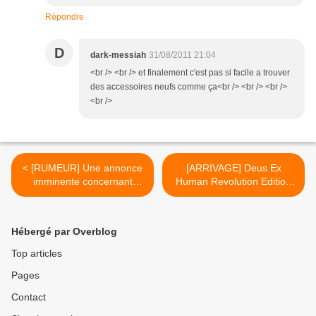
Répondre
D
dark-messiah
31/08/2011 21:04
<br /> <br /> et finalement c'est pas si facile a trouver
des accessoires neufs comme ça<br /> <br /> <br />
<br />
< [RUMEUR] Une annonce
[ARRIVAGE] Deus Ex
imminente concernant
Human Revolution Edition
Bayonetta 2 ?
Collector >
Hébergé par Overblog
Top articles
Pages
Contact