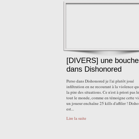
[DIVERS] une bouche
dans Dishonored
Perso dans Dishonored je l'ai plutôt joué
infiltration en ne recourant à la violence q
la pire des situations. Ce n'est à priori pas l
tout le monde, comme en témoigne cette v
un joueur enchaîne 25 kills d'affiler ! Dish
est...
Lire la suite