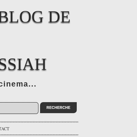
SSIAH
cinema...
TACT