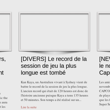
rs,
[DIVERS] Le record de la
[NE
session de jeu la plus
le n
nt
longue est tombé
Cap
Kan Kaya, un Australien vivant à Sydney vient de
Les ami
battre le record de la session de jeu la plus longue.
novembr
L'ancien record qui était de 120 heures est donc de
CAPCOM"
e
l'histoire ancienne puisque Kaya a tenu 135 heures
de playst
ic the
et 50 minutes. Son temps a été réalisé sur un...
que les
n aura
Super S
t les
Lire la suite