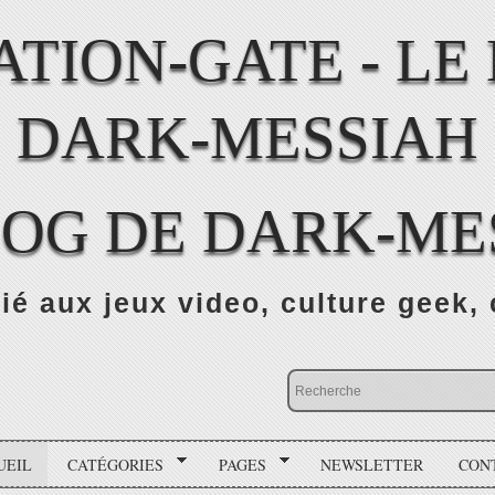
LOG DE DARK-ME
ié aux jeux video, culture geek, 
UEIL
CATÉGORIES
PAGES
NEWSLETTER
CON