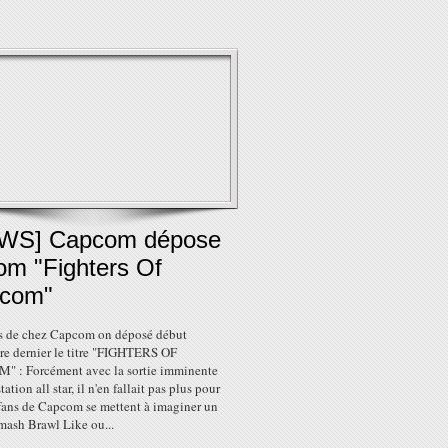
WS] Capcom dépose
om "Fighters Of
com"
s de chez Capcom on déposé début
e dernier le titre "FIGHTERS OF
 : Forcément avec la sortie imminente
ation all star, il n'en fallait pas plus pour
 fans de Capcom se mettent à imaginer un
mash Brawl Like ou...