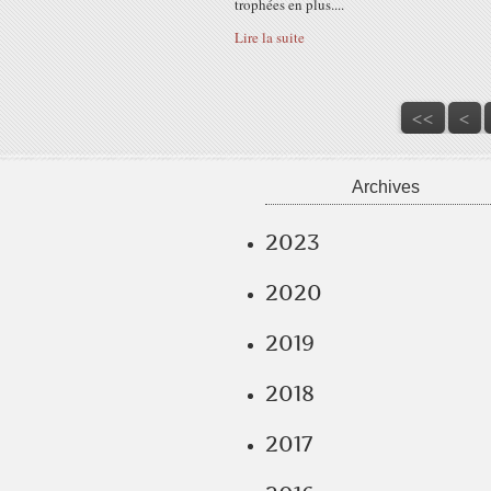
trophées en plus....
Lire la suite
<<
<
Archives
2023
2020
2019
2018
2017