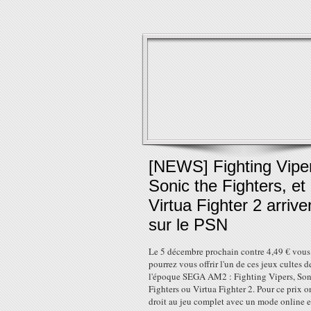
[NEWS] Fighting Vipe
Sonic the Fighters, et
Virtua Fighter 2 arrive
sur le PSN
Le 5 décembre prochain contre 4,49 € vous
pourrez vous offrir l'un de ces jeux cultes d
l'époque SEGA AM2 : Fighting Vipers, Son
Fighters ou Virtua Fighter 2. Pour ce prix o
droit au jeu complet avec un mode online e