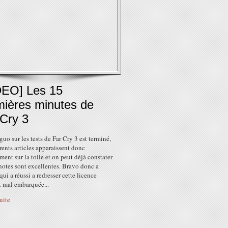
DEO] Les 15
mières minutes de
 Cry 3
uo sur les tests de Far Cry 3 est terminé,
érents articles apparaissent donc
ment sur la toile et on peut déjà constater
notes sont excellentes. Bravo donc a
qui a réussi a redresser cette licence
t mal embarquée...
suite