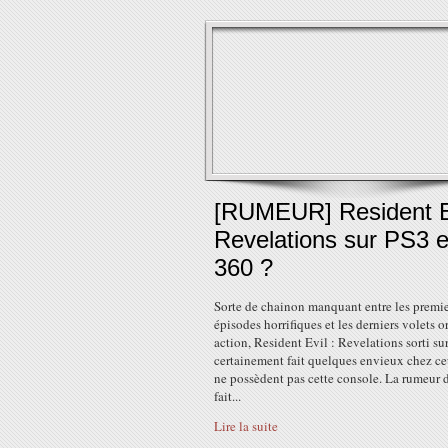
[RUMEUR] Resident E
Revelations sur PS3 e
360 ?
Sorte de chainon manquant entre les premie
épisodes horrifiques et les derniers volets o
action, Resident Evil : Revelations sorti su
certainement fait quelques envieux chez c
ne possèdent pas cette console. La rumeur 
fait...
Lire la suite