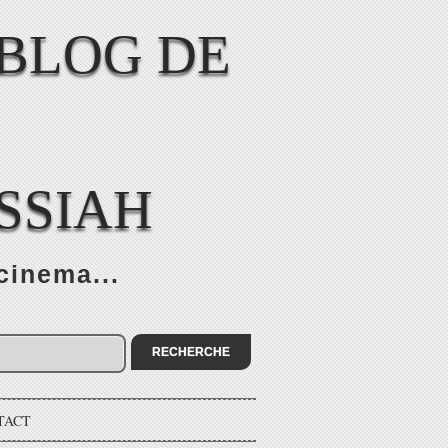
SSIAH
cinema...
TACT