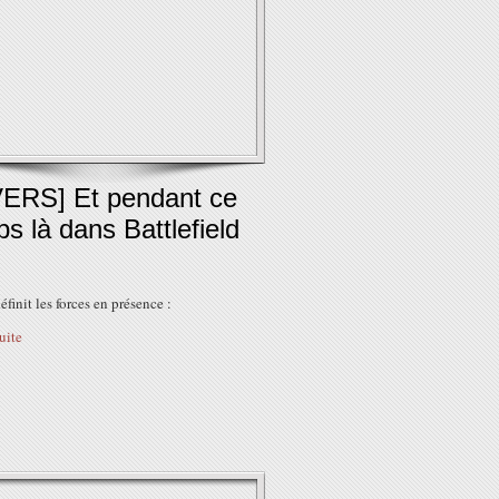
VERS] Et pendant ce
s là dans Battlefield
définit les forces en présence :
suite