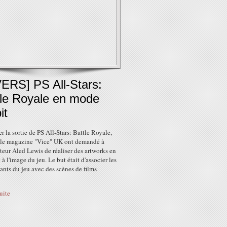
VERS] PS All-Stars:
tle Royale en mode
it
er la sortie de PS All-Stars: Battle Royale,
 le magazine "Vice" UK ont demandé à
rateur Aled Lewis de réaliser des artworks en
 à l'image du jeu. Le but était d'associer les
nts du jeu avec des scènes de films
suite