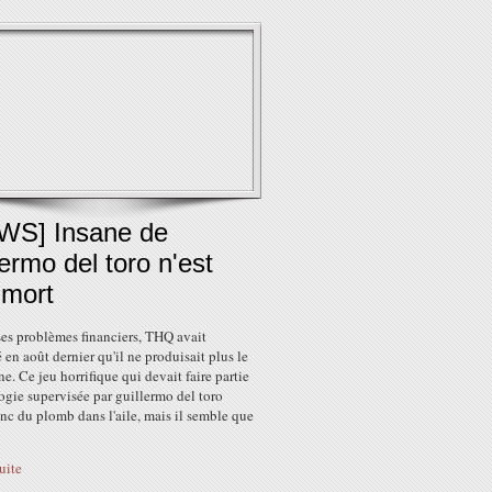
WS] Insane de
lermo del toro n'est
 mort
ses problèmes financiers, THQ avait
en août dernier qu'il ne produisait plus le
ne. Ce jeu horrifique qui devait faire partie
logie supervisée par guillermo del toro
nc du plomb dans l'aile, mais il semble que
suite