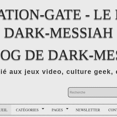
LOG DE DARK-ME
ié aux jeux video, culture geek, 
UEIL
CATÉGORIES
PAGES
NEWSLETTER
CON