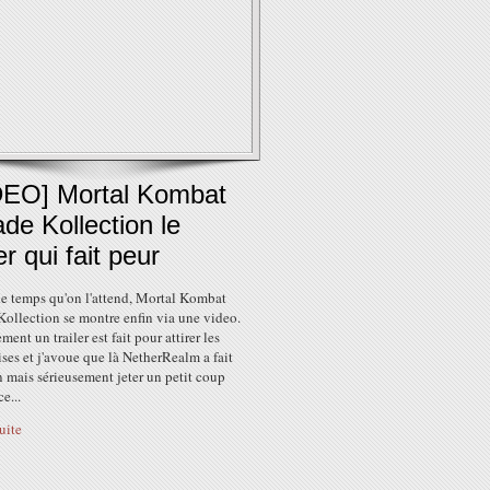
DEO] Mortal Kombat
de Kollection le
ler qui fait peur
le temps qu'on l'attend, Mortal Kombat
ollection se montre enfin via une video.
ent un trailer est fait pour attirer les
ses et j'avoue que là NetherRealm a fait
n mais sérieusement jeter un petit coup
ce...
suite