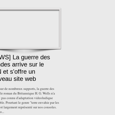
WS] La guerre des
es arrive sur le
et s'offre un
veau site web
sur de nombreux supports, la guerre des
le roman du Britannique H. G. Wells n'a
t pas connu d'adaptation videoludique
e. Pourtant le genre "terre envahie par les
est largement représenté sur nos consoles.
o...