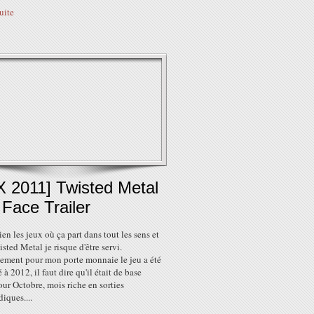
suite
X 2011] Twisted Metal
 Face Trailer
ien les jeux où ça part dans tout les sens et
sted Metal je risque d'être servi.
ement pour mon porte monnaie le jeu a été
 à 2012, il faut dire qu'il était de base
ur Octobre, mois riche en sorties
iques....