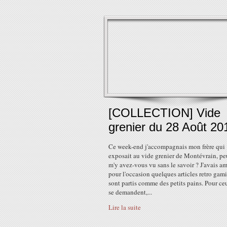
[COLLECTION] Vide
grenier du 28 Août 20
Ce week-end j'accompagnais mon frère qui
exposait au vide grenier de Montévrain, pe
m'y avez-vous vu sans le savoir ? J'avais a
pour l'occasion quelques articles retro gam
sont partis comme des petits pains. Pour ce
se demandent,...
Lire la suite