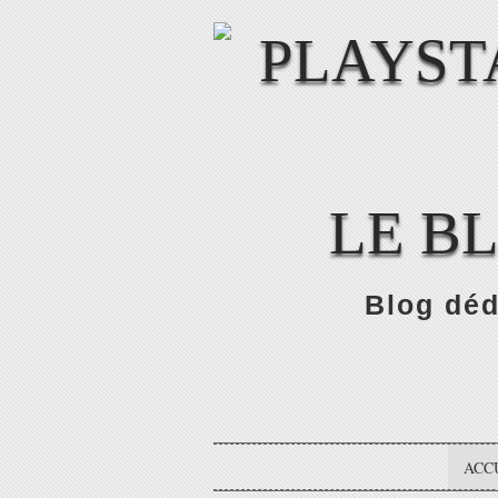
LE B
Blog déd
ACC