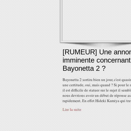
[RUMEUR] Une anno
imminente concernant
Bayonetta 2 ?
Bayonetta 2 sortira bien un jour, c'est quas
une certitude, oui, mais quand ? Si pour l
il est difficile de statuer sur le sujet il semb
nous devrions avoir un début de réponse as
rapidement. En effet Hideki Kamiya qui trav
Lire la suite