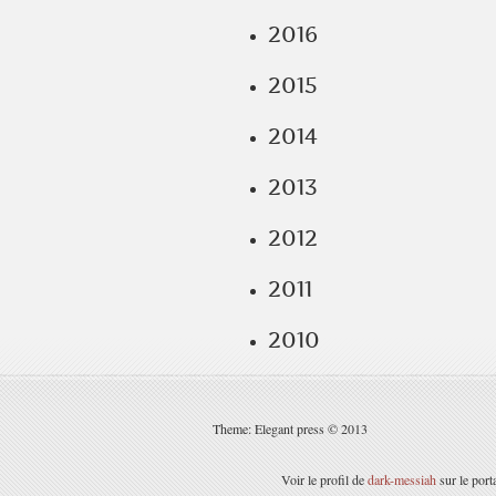
2016
2015
2014
2013
2012
2011
2010
Theme: Elegant press © 2013
Voir le profil de
dark-messiah
sur le port