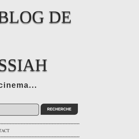
SSIAH
cinema...
TACT