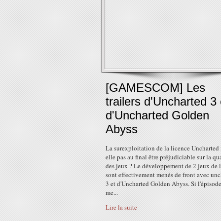
[GAMESCOM] Les
trailers d'Uncharted 3 
d'Uncharted Golden
Abyss
La surexploitation de la licence Uncharted 
elle pas au final être préjudiciable sur la qu
des jeux ? Le développement de 2 jeux de l
sont effectivement menés de front avec unc
3 et d'Uncharted Golden Abyss. Si l'épisod
me...
Lire la suite