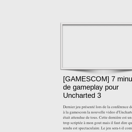
[GAMESCOM] 7 minu
de gameplay pour
Uncharted 3
Dernier jeu présenté lors de la conférence 
à la gamescom la nouvelle video d'Unchart
était attendue de tous. Cette dernière est u
trop scriptée à mon gout mais il faut dire qu
rendu est spectaculaire. Le jeu sera-t-il com