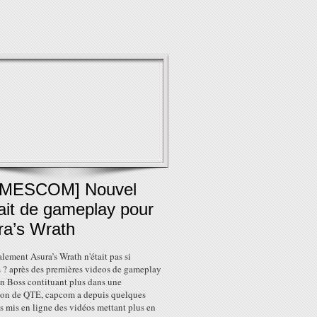
MESCOM] Nouvel
ait de gameplay pour
ra’s Wrath
nalement Asura’s Wrath n'était pas si
 ? après des premières videos de gameplay
un Boss contituant plus dans une
ion de QTE, capcom a depuis quelques
 mis en ligne des vidéos mettant plus en