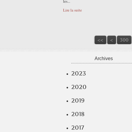
les...
Lire la suite
<<
<
300
Archives
2023
2020
2019
2018
2017